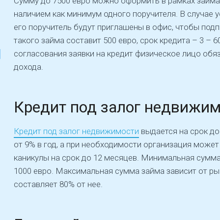
Сумму до 7500 евро можно оформить в рамках займа 
наличием как минимум одного поручителя. В случае 
его поручитель будут приглашены в офис, чтобы по
такого займа составит 500 евро, срок кредита – 3 – 
согласования заявки на кредит физическое лицо обя
дохода.
Кредит под залог недвижи
Кредит под залог недвижимости
выдается на срок до 
от 9% в год, а при необходимости организация може
каникулы на срок до 12 месяцев. Минимальная сумма
1000 евро. Максимальная сумма займа зависит от ры
составляет 80% от нее.