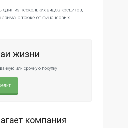
 один из нескольких видов кредитов,
 займа, а также от финансовых
чаи жизни
ванную или срочную покупку
редит
агает компания