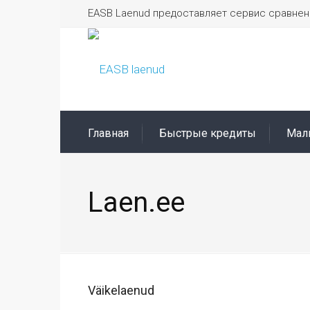
EASB Laenud предоставляет сервис сравнени
Главная
Быстрые кредиты
Мал
Laen.ee
Väikelaenud