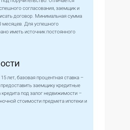
под поручительство. Отличается
успешного согласования, заемщик и
дписать договор. Минимальная сумма
60 месяцев. Для успешного
зано иметь источник постоянного
мости
15 лет, базовая процентная ставка –
т предоставить заемщику кредитные
 кредита под залог недвижимости –
ночной стоимости предмета ипотеки и