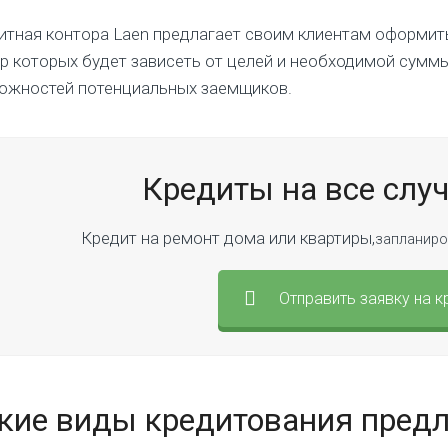
итная контора Laen предлагает своим клиентам оформить
р которых будет зависеть от целей и необходимой суммы
ожностей потенциальных заемщиков.
Кредиты на все слу
Кредит на ремонт дома или квартиры,
запланиро
Отправить заявку на к
кие виды кредитования предл