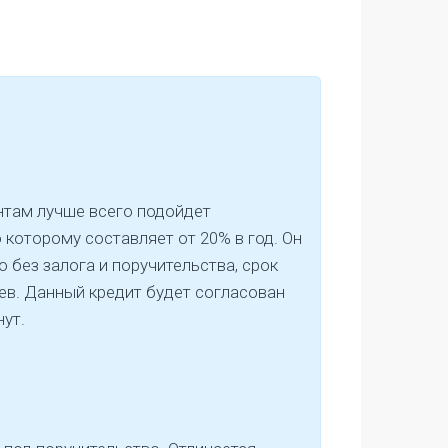
нтам лучше всего подойдет
о которому составляет от 20% в год. Он
о без залога и поручительства, срок
ев. Данный кредит будет согласован
нут.