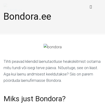
Bondora.ee
Tihti peavad kliendid laenutaotluse heakskiitmist ootama
mitu tundi või isegi terve päeva. Nõustuge, see on liiast.
Aga kui laenu andmisest keeldutakse? Siis on parem
pöörduda laenufirmasse Bondora.
Miks just Bondora?